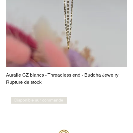
Auralie CZ blancs - Threadless end - Buddha Jewelry
Rupture de stock
Disponible sur commande