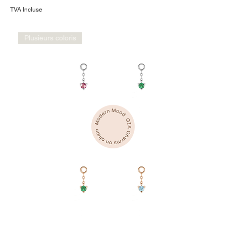
TVA Incluse
Plusieurs coloris