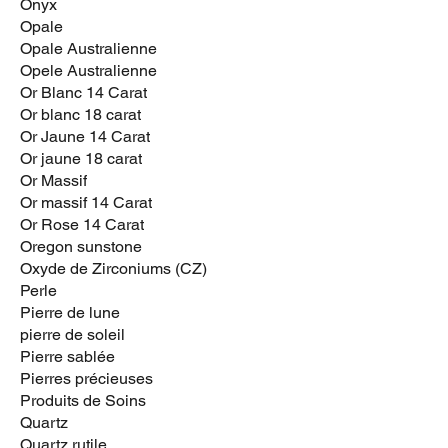
Onyx
Opale
Opale Australienne
Opele Australienne
Or Blanc 14 Carat
Or blanc 18 carat
Or Jaune 14 Carat
Or jaune 18 carat
Or Massif
Or massif 14 Carat
Or Rose 14 Carat
Oregon sunstone
Oxyde de Zirconiums (CZ)
Perle
Pierre de lune
pierre de soleil
Pierre sablée
Pierres précieuses
Produits de Soins
Quartz
Quartz rutile