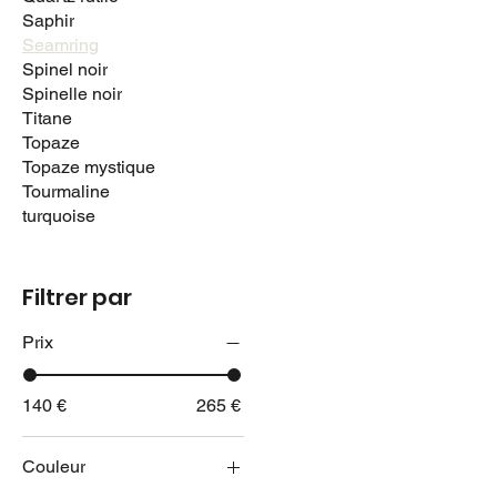
Saphir
Seamring
Spinel noir
Spinelle noir
Titane
Topaze
Topaze mystique
Tourmaline
turquoise
Filtrer par
Prix
140 €
265 €
Couleur