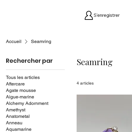
S'enregistrer
Accueil
Seamring
Seamring
Rechercher par
Tous les articles
4 articles
Aftercare
Agate mousse
Aigue-marine
Alchemy Adornment
Amethyst
Anatometal
Anneau
Aquamarine