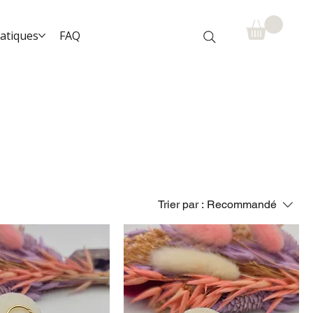
ratiques
FAQ
Trier par :
Recommandé