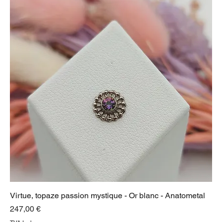
Virtue, topaze passion mystique - Or blanc - Anatometal
Prix
247,00 €