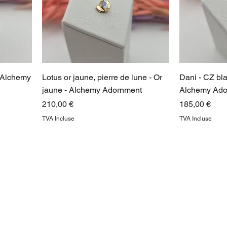
- Alchemy
Lotus or jaune, pierre de lune - Or
Dani - CZ bl
jaune - Alchemy Adornment
Alchemy Ado
Prix
Prix
210,00 €
185,00 €
TVA Incluse
TVA Incluse