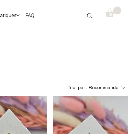
ratiques
FAQ
Trier par :
Recommandé