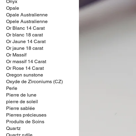
Onyx
Opale
Opale Australienne
Opele Australienne
Or Blanc 14 Carat
Or blanc 18 carat
Or Jaune 14 Carat
Or jaune 18 carat
Or Massif
Or massif 14 Carat
Or Rose 14 Carat
Oregon sunstone
Oxyde de Zirconiums (CZ)
Perle
Pierre de lune
pierre de soleil
Pierre sablée
Pierres précieuses
Produits de Soins
Quartz
Quartz rutile