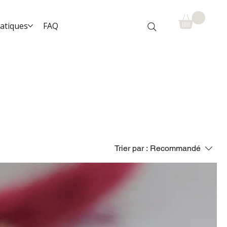
ratiques
FAQ
Trier par :
Recommandé