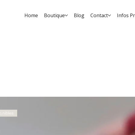
Home
Boutique
Blog
Contact
Infos P
o,nibles