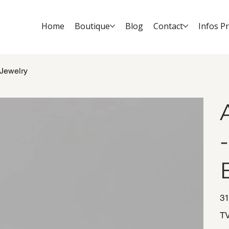
Home
Boutique
Blog
Contact
Infos P
 Jewelry
Prix
31
TV