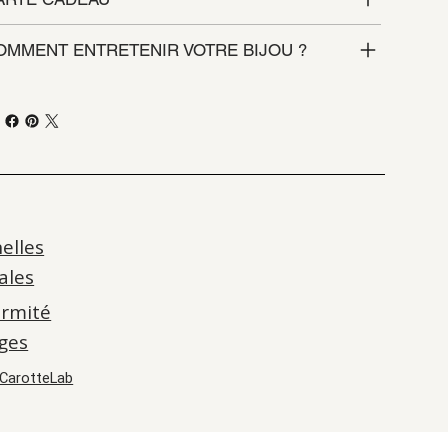
OMMENT ENTRETENIR VOTRE BIJOU ?
elles
ales
ormité
ges
CarotteLab