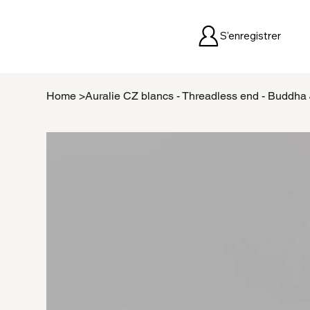
S'enregistrer
Home
>
Auralie CZ blancs - Threadless end - Buddha