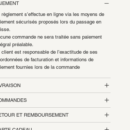
AIEMENT
 règlement s’effectue en ligne via les moyens de
iement sécurisés proposés lors du passage en
isse.
cune commande ne sera traitée sans paiement
tégral préalable.
 client est responsable de l’exactitude de ses
ordonnées de facturation et informations de
iement fournies lors de la commande
IVRAISON
OMMANDES
ETOUR ET REMBOURSEMENT
ARTE CADEAU