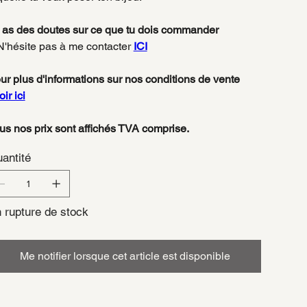
 as des doutes sur ce que tu dois commander
'hésite pas à me contacter
ICI
ur plus d'informations sur nos conditions de vente
oir ici
us nos prix sont affichés TVA comprise.
antité
 rupture de stock
Me notifier lorsque cet article est disponible