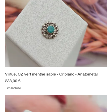
Virtue, CZ vert menthe sablé - Or blanc - Anatometal
Prix
238,00 €
TVA Incluse