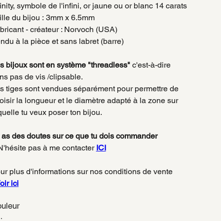
finity, symbole de l'infini, or jaune ou or blanc 14 carats
ille du bijou : 3mm x 6.5mm
bricant - créateur : Norvoch (USA)
ndu à la pièce et sans labret (barre)
s bijoux sont en système "threadless"
c'est-à-dire
ns pas de vis /clipsable.
s tiges sont vendues séparément pour permettre de
oisir la longueur et le diamètre adapté à la zone sur
quelle tu veux poser ton bijou.
 as des doutes sur ce que tu dois commander
'hésite pas à me contacter
ICI
ur plus d'informations sur nos conditions de vente
oir ici
uleur