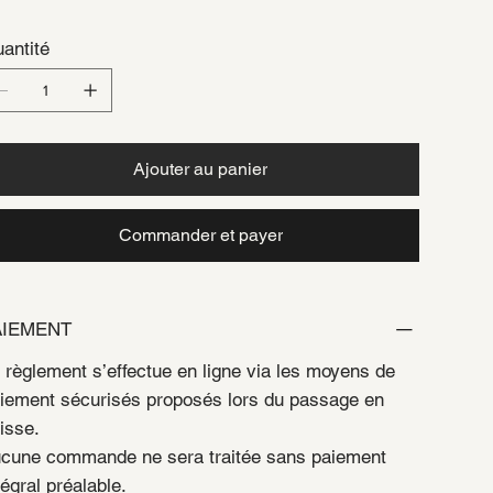
antité
Ajouter au panier
Commander et payer
AIEMENT
 règlement s’effectue en ligne via les moyens de
iement sécurisés proposés lors du passage en
isse.
cune commande ne sera traitée sans paiement
tégral préalable.