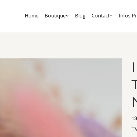
Home
Boutique
Blog
Contact
Infos P
Prix
13
TV