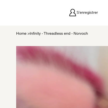
S'enregistrer
Home
>
Infinity - Threadless end - Norvoch