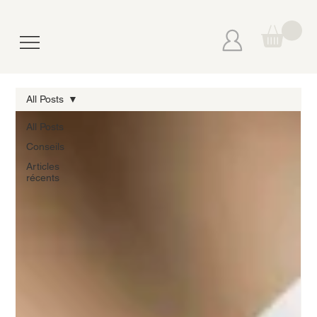
All Posts
All Posts
Conseils
Articles
récents