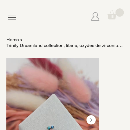
Home
>
Trinity Dreamland collection, titane, oxydes de zirconiums - Neometal