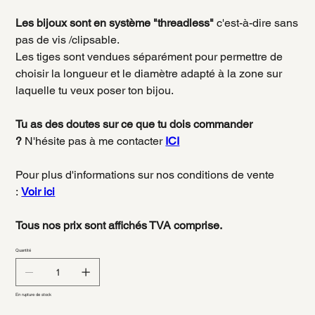
Les bijoux sont en système "threadless"
c'est-à-dire sans
pas de vis /clipsable.
Les tiges sont vendues séparément pour permettre de
choisir la longueur et le diamètre adapté à la zone sur
laquelle tu veux poser ton bijou.
Tu as des doutes sur ce que tu dois commander
?
N'hésite pas à me contacter
ICI
Pour plus d'informations sur nos conditions de vente
:
Voir ici
Tous nos prix sont affichés TVA comprise.
Quantité
En rupture de stock