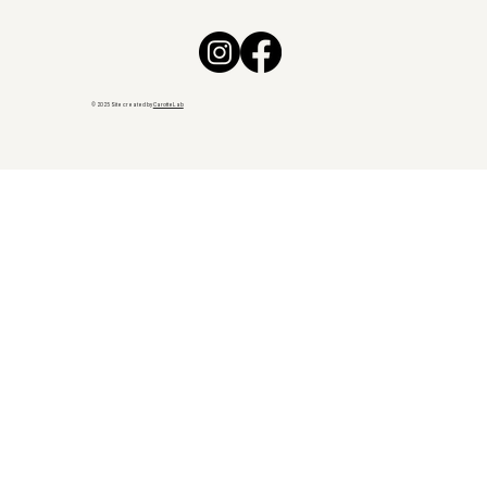
© 2025 Site created by
CarotteLab