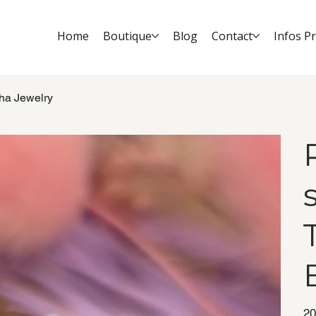
Home
Boutique
Blog
Contact
Infos P
ha Jewelry
Prix
20