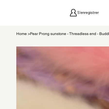
S'enregistrer
Home
>
Pear Prong sunstone - Threadless end - Budd