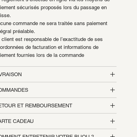
iement sécurisés proposés lors du passage en
isse.
cune commande ne sera traitée sans paiement
tégral préalable.
 client est responsable de l’exactitude de ses
ordonnées de facturation et informations de
iement fournies lors de la commande
IVRAISON
OMMANDES
ETOUR ET REMBOURSEMENT
ARTE CADEAU
OMMENT ENTRETENIR VOTRE BIJOU ?