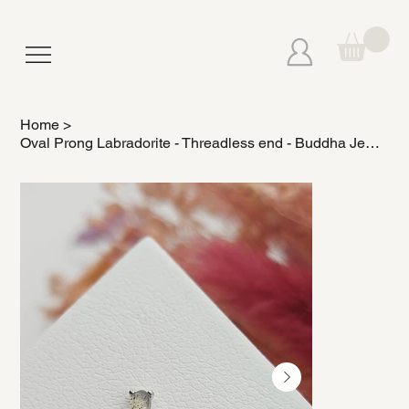
Home
>
Oval Prong Labradorite - Threadless end - Buddha Jewelry