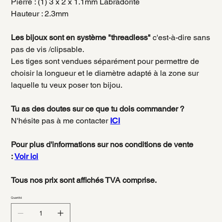
Pierre : (1) 3 x 2 x 1.1mm Labradorite
Hauteur
: 2.3mm
Les bijoux sont en système "threadless"
c'est-à-dire sans
pas de vis /clipsable.
Les tiges sont vendues séparément pour permettre de
choisir la longueur et le diamètre adapté à la zone sur
laquelle tu veux poser ton bijou.
Tu as des doutes sur ce que tu dois commander ?
N'hésite pas à me contacter
ICI
Pour plus d'informations sur nos conditions de vente
:
Voir ici
Tous nos prix sont affichés TVA comprise.
Quantité