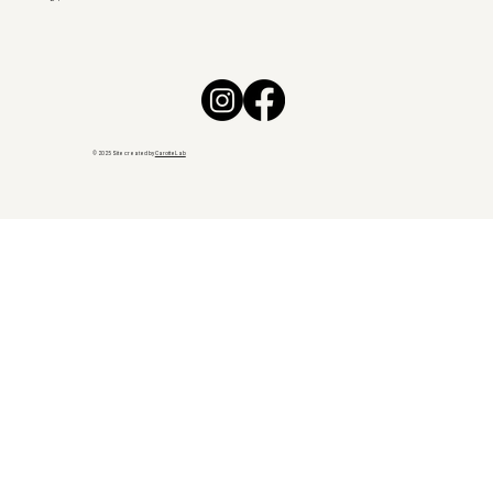
© 2025 Site created by
CarotteLab