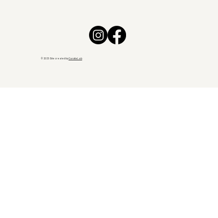
© 2025 Site created by
CarotteLab