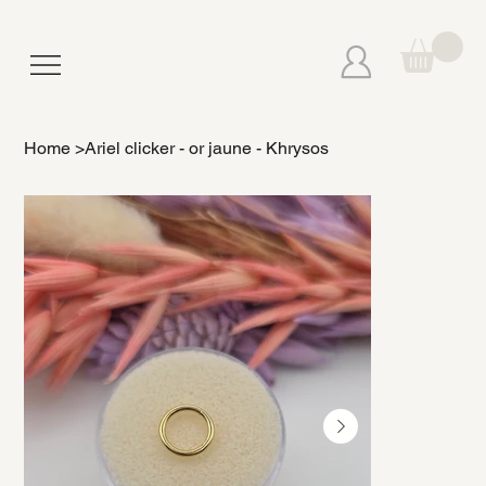
Home
>
Ariel clicker - or jaune - Khrysos