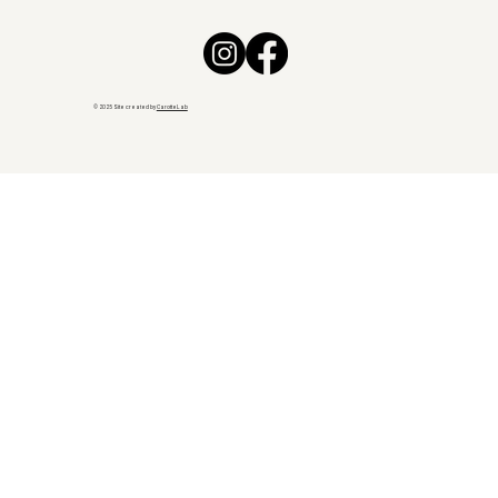
© 2025 Site created by
CarotteLab