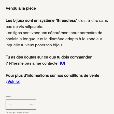
Vendu à la pièce
Les bijoux sont en système "threadless"
c'est-à-dire sans
pas de vis /clipsable.
Les tiges sont vendues séparément pour permettre de
choisir la longueur et le diamètre adapté à la zone sur
laquelle tu veux poser ton bijou.
Tu as des doutes sur ce que tu dois commander
?
N'hésite pas à me contacter
ICI
Pour plus d'informations sur nos conditions de vente
:
Voir ici
Quantité
Il ne reste que 1 article(s) en stock