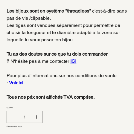
Les bijoux sont en système "threadless"
c'est-à-dire sans
pas de vis /clipsable.
Les tiges sont vendues séparément pour permettre de
choisir la longueur et le diamètre adapté à la zone sur
laquelle tu veux poser ton bijou.
Tu as des doutes sur ce que tu dois commander
?
N'hésite pas à me contacter
ICI
Pour plus d'informations sur nos conditions de vente
:
Voir ici
Tous nos prix sont affichés TVA comprise.
Quantité
En rupture de stock