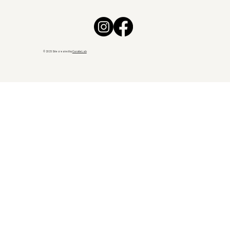
© 2025 Site created by
CarotteLab