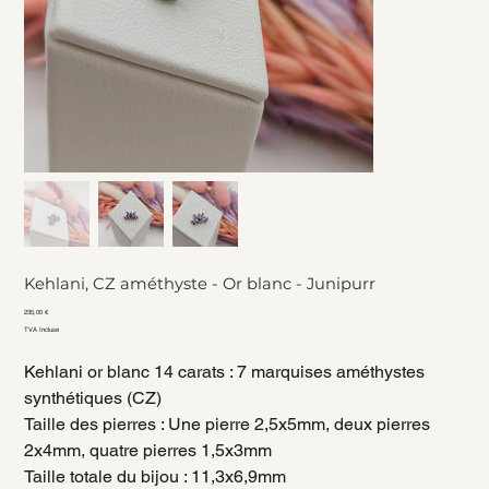
Kehlani, CZ améthyste - Or blanc - Junipurr
Prix
235,00 €
TVA Incluse
Kehlani or blanc 14 carats : 7 marquises améthystes
synthétiques (CZ)
Taille des pierres : Une pierre 2,5x5mm, deux pierres
2x4mm, quatre pierres 1,5x3mm
Taille totale du bijou : 11,3x6,9mm