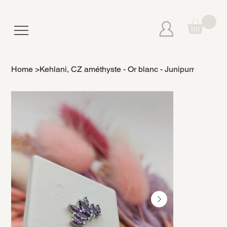
Home
>
Kehlani, CZ améthyste - Or blanc - Junipurr