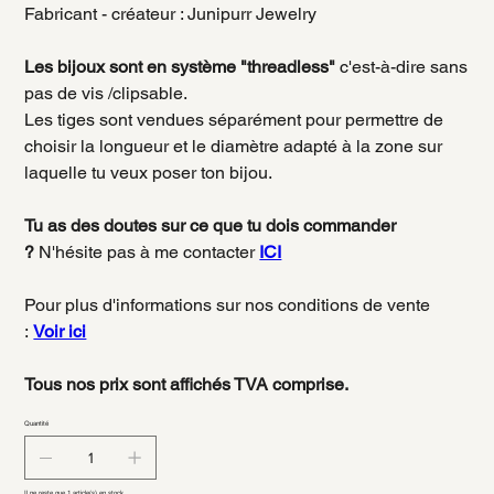
Fabricant - créateur : Junipurr Jewelry
Les bijoux sont en système "threadless"
c'est-à-dire sans
pas de vis /clipsable.
Les tiges sont vendues séparément pour permettre de
choisir la longueur et le diamètre adapté à la zone sur
laquelle tu veux poser ton bijou.
Tu as des doutes sur ce que tu dois commander
?
N'hésite pas à me contacter
ICI
Pour plus d'informations sur nos conditions de vente
:
Voir ici
Tous nos prix sont affichés TVA comprise.
Quantité
Il ne reste que 1 article(s) en stock