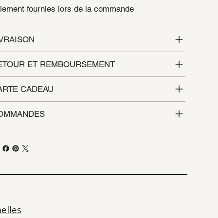
iement fournies lors de la commande
IVRAISON
ETOUR ET REMBOURSEMENT
ARTE CADEAU
OMMANDES
elles