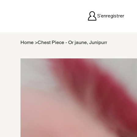
S'enregistrer
Home
>
Chest Piece - Or jaune, Junipurr