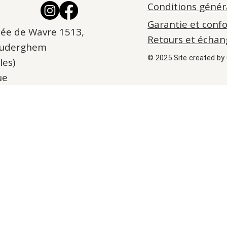
Conditions génér
Garantie et conf
ée de Wavre 1513,
Retours et échan
Auderghem
© 2025 Site created by
les)
ue