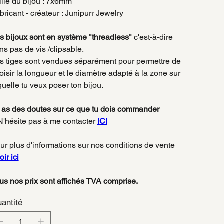
ille du bijou : 7x6mm
bricant - créateur : Junipurr Jewelry
s bijoux sont en système "threadless"
c'est-à-dire
ns pas de vis /clipsable.
s tiges sont vendues séparément pour permettre de
oisir la longueur et le diamètre adapté à la zone sur
quelle tu veux poser ton bijou.
 as des doutes sur ce que tu dois commander
'hésite pas à me contacter
ICI
ur plus d'informations sur nos conditions de vente
oir ici
us nos prix sont affichés TVA comprise.
antité